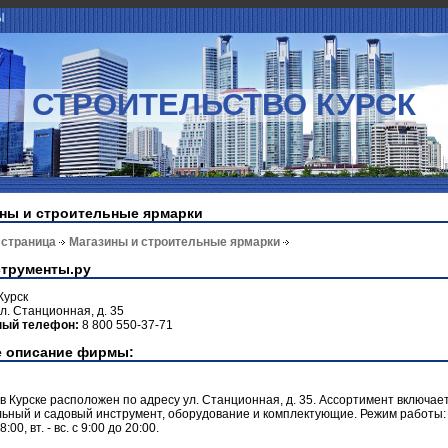
Ы
СТРОИТЕЛЬСТВО КУРСК
ны и строительные ярмарки
 страница
Магазины и строительные ярмарки
трументы.ру
Курск
л. Станционная, д. 35
ный телефон:
8 800 550-37-71
 описание фирмы:
в Курске расположен по адресу ул. Станционная, д. 35. Ассортимент включае
ьный и садовый инструмент, оборудование и комплектующие. Режим работы: 
8:00, вт. - вс. с 9:00 до 20:00.