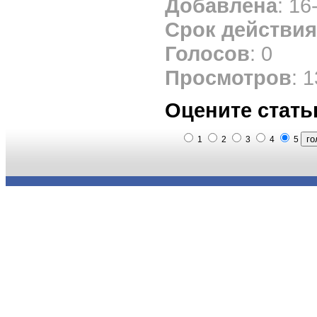
Добавлена
: 16
Срок действия
Голосов
: 0
Просмотров
: 
Оцените стать
1
2
3
4
5