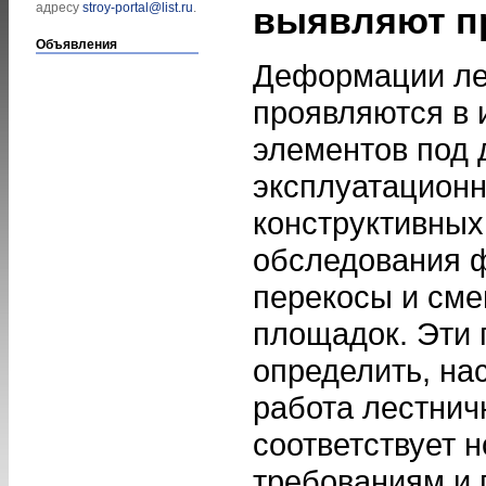
адресу
stroy-portal@list.ru
.
выявляют п
Объявления
Деформации ле
проявляются в 
элементов под 
эксплуатационн
конструктивных
обследования 
перекосы и сме
площадок. Эти
определить, на
работа лестнич
соответствует 
требованиям и 