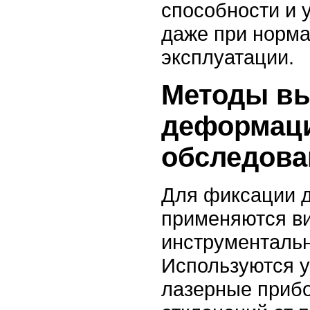
способности и
даже при норм
эксплуатации.
Методы в
деформац
обследова
Для фиксации 
применяются ви
инструменталь
Используются у
лазерные приб