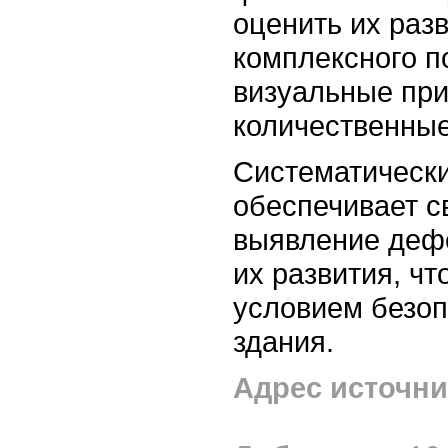
оценить их разв
комплексного п
визуальные приз
количественные
Систематически
обеспечивает 
выявление деф
их развития, ч
условием безоп
здания.
Адрес источни