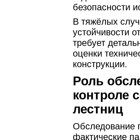
безопасности и
В тяжёлых случ
устойчивости о
требует деталь
оценки техниче
конструкции.
Роль обсл
контроле 
лестниц
Обследование 
фактические п