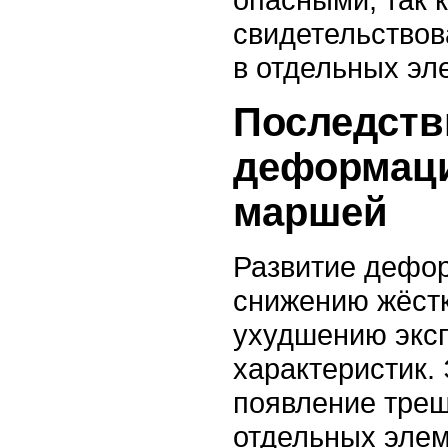
свидетельствов
в отдельных эл
Последств
деформац
маршей
Развитие дефор
снижению жёстк
ухудшению экс
характеристик.
появление тре
отдельных элем