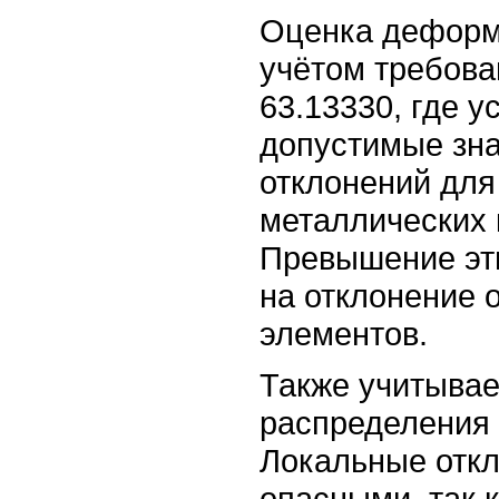
Оценка деформ
учётом требова
63.13330, где 
допустимые зна
отклонений для
металлических 
Превышение эти
на отклонение 
элементов.
Также учитывае
распределения
Локальные откл
опасными, так к