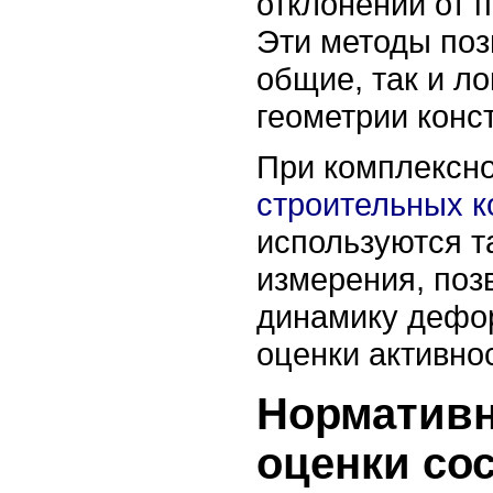
отклонений от 
Эти методы поз
общие, так и л
геометрии конс
При комплексн
строительных к
используются т
измерения, по
динамику дефо
оценки активно
Нормативн
оценки со