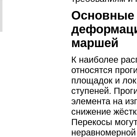
Основные
деформац
маршей
К наиболее ра
относятся прог
площадок и ло
ступеней. Прог
элемента на из
снижение жёстк
Перекосы могут
неравномерной 