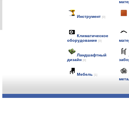
мат
Инструмент
[0]
Климатическое
оборудование
мат
[0]
Ландшафтный
дизайн
заб
[0]
Мебель
[1]
мет